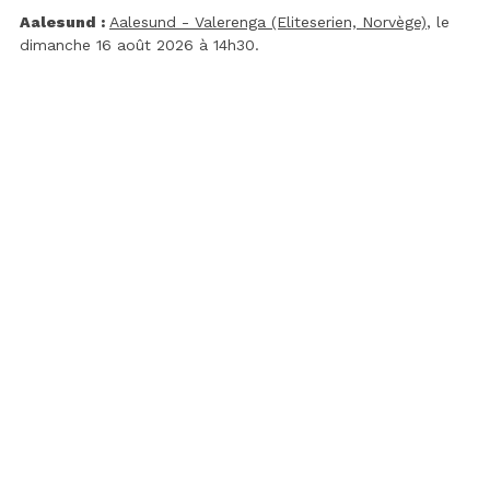
Aalesund :
Aalesund - Valerenga (Eliteserien, Norvège)
, le
dimanche 16 août 2026 à 14h30.