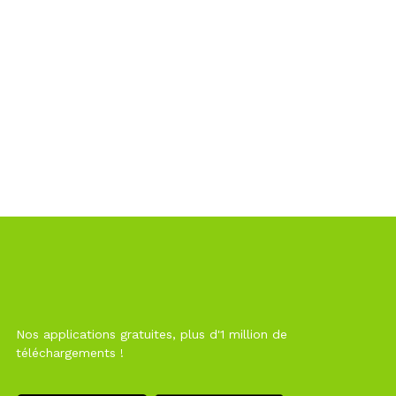
Nos applications gratuites, plus d'1 million de
téléchargements !