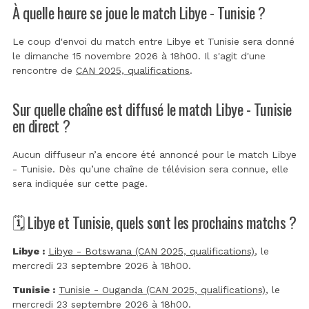
À quelle heure se joue le match Libye - Tunisie ?
Le coup d'envoi du match entre Libye et Tunisie sera donné
le dimanche 15 novembre 2026 à 18h00. Il s'agit d'une
rencontre de
CAN 2025, qualifications
.
Sur quelle chaîne est diffusé le match Libye - Tunisie
en direct ?
Aucun diffuseur n’a encore été annoncé pour le match Libye
- Tunisie. Dès qu’une chaîne de télévision sera connue, elle
sera indiquée sur cette page.
🗓️ Libye et Tunisie, quels sont les prochains matchs ?
Libye :
Libye - Botswana (CAN 2025, qualifications)
, le
mercredi 23 septembre 2026 à 18h00.
Tunisie :
Tunisie - Ouganda (CAN 2025, qualifications)
, le
mercredi 23 septembre 2026 à 18h00.