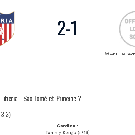
2
-
1
44'
L. Do Sac
 Liberia - Sao Tomé-et-Principe ?
-3-3)
Gardien :
Tommy Songo (n°16)