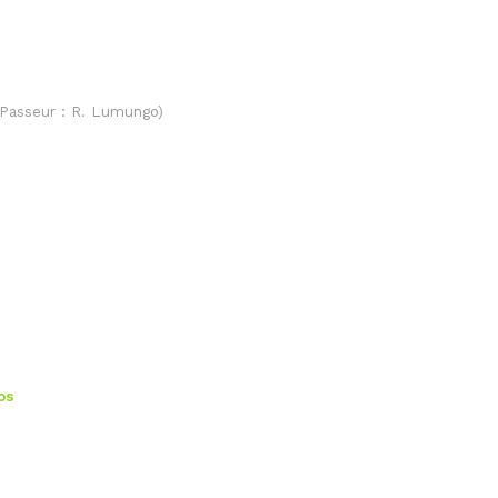
(Passeur : R. Lumungo)
os