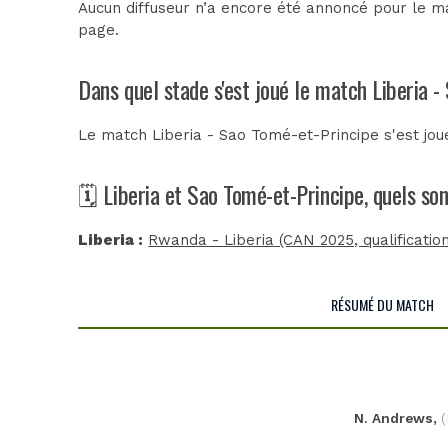
Aucun diffuseur n’a encore été annoncé pour le ma
page.
Dans quel stade s'est joué le match Liberia 
Le match Liberia - Sao Tomé-et-Principe s'est jo
🗓️ Liberia et Sao Tomé-et-Principe, quels so
Liberia :
Rwanda - Liberia (CAN 2025, qualification
RÉSUMÉ DU MATCH
N. Andrews,
(