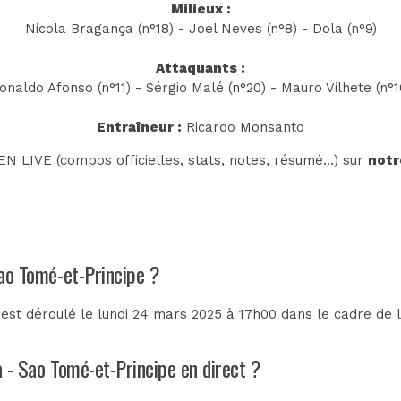
Milieux :
Nicola Bragança (n°18) - Joel Neves (n°8) - Dola (n°9)
Attaquants :
onaldo Afonso (n°11) - Sérgio Malé (n°20) - Mauro Vilhete (n°1
Entraîneur :
Ricardo Monsanto
N LIVE (compos officielles, stats, notes, résumé...) sur
notr
Sao Tomé-et-Principe ?
'est déroulé le lundi 24 mars 2025 à 17h00 dans le cadre de 
a - Sao Tomé-et-Principe en direct ?