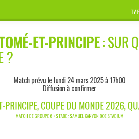
TV 
TOMÉ-ET-PRINCIPE
: SUR Q
E ?
Match prévu le lundi 24 mars 2025 à 17h00
Diffusion à confirmer
ET-PRINCIPE, COUPE DU MONDE 2026, QU
MATCH DE GROUPE 6 • STADE : SAMUEL KANYON DOE STADIUM