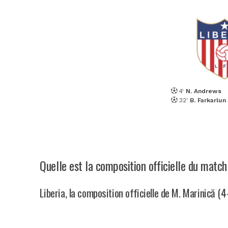
4'
N. Andrews
32'
B. Farkarlun
Quelle est la composition officielle du match
Liberia, la composition officielle de M. Marinică (4