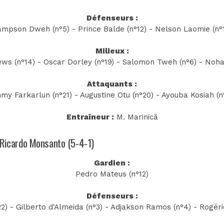
Défenseurs :
mpson Dweh (n°5) - Prince Balde (n°12) - Nelson Laomie (n°
Milieux :
ws (n°14) - Oscar Dorley (n°19) - Salomon Tweh (n°6) - Noh
Attaquants :
my Farkarlun (n°21) - Augustine Otu (n°20) - Ayouba Kosiah (n
Entraîneur :
M. Marinică
e Ricardo Monsanto (5-4-1)
Gardien :
Pedro Mateus (n°12)
Défenseurs :
) - Gilberto d'Almeida (n°3) - Adjakson Ramos (n°4) - Rogér