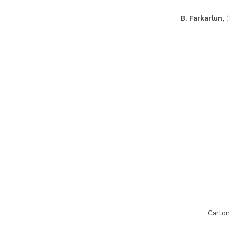
B. Farkarlun,
(
Carton