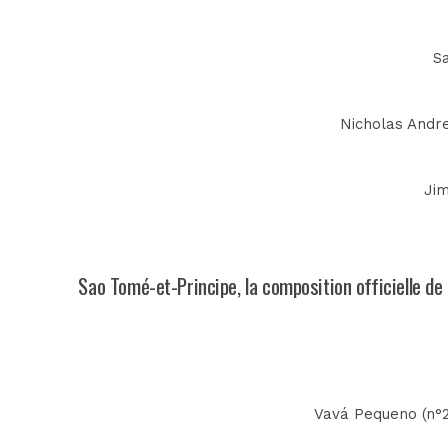
Sa
Nicholas Andre
Jim
Sao Tomé-et-Principe, la composition officielle d
Vavá Pequeno (n°22