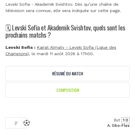
Levski Sofia - Akademik Svishtov. Dès qu’une chaîne de
télévision sera connue, elle sera indiquée sur cette page.
🗓️ Levski Sofia et Akademik Svishtov, quels sont les
prochains matchs ?
Levski Sofia :
Kairat Almaty - Levski Sofia (Ligue des
Champions)
, le mardi 11 août 2026 à 17h00.
RÉSUMÉ DU MATCH
COMPOSITION
But
1:0
2'
A. Oko-Flex