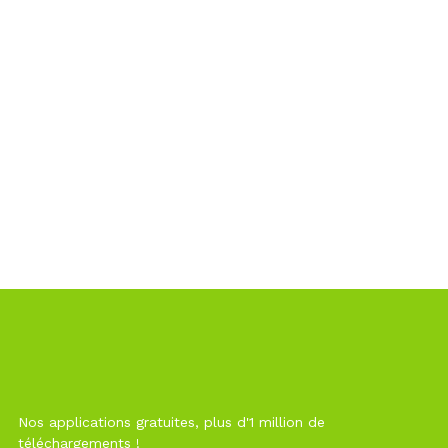
Nos applications gratuites, plus d'1 million de
téléchargements !