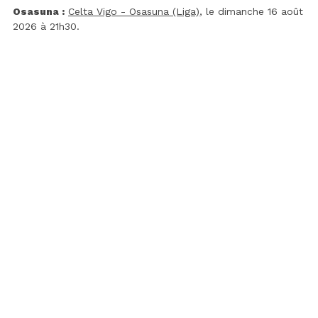
Osasuna :
Celta Vigo - Osasuna (Liga)
, le dimanche 16 août
2026 à 21h30.