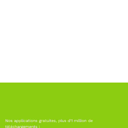
Nos applications gratuites, plus d'1 million de
téléchargements !