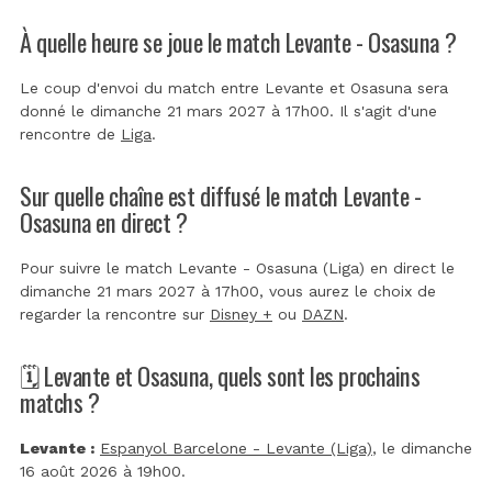
À quelle heure se joue le match Levante - Osasuna ?
Le coup d'envoi du match entre Levante et Osasuna sera
donné le dimanche 21 mars 2027 à 17h00. Il s'agit d'une
rencontre de
Liga
.
Sur quelle chaîne est diffusé le match Levante -
Osasuna en direct ?
Pour suivre le match Levante - Osasuna (Liga) en direct le
dimanche 21 mars 2027 à 17h00, vous aurez le choix de
regarder la rencontre sur
Disney +
ou
DAZN
.
🗓️ Levante et Osasuna, quels sont les prochains
matchs ?
Levante :
Espanyol Barcelone - Levante (Liga)
, le dimanche
16 août 2026 à 19h00.