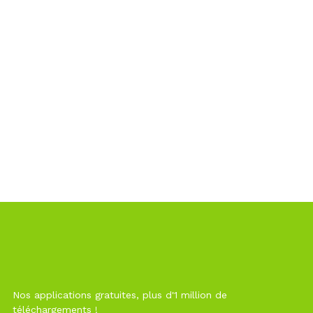
Nos applications gratuites, plus d'1 million de
téléchargements !