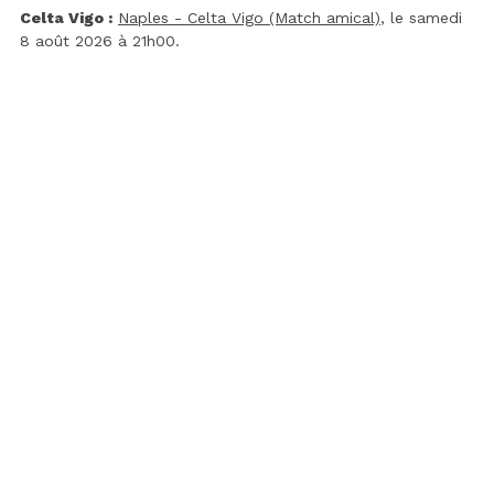
Celta Vigo :
Naples - Celta Vigo (Match amical)
, le samedi
8 août 2026 à 21h00.