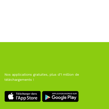
Nos applications gratuites, plus d'1 million de
téléchargements !