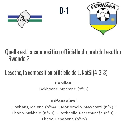
0
-
1
Quelle est la composition officielle du match Lesotho
- Rwanda ?
Lesotho, la composition officielle de L. Notši (4-3-3)
Gardien :
Sekhoane Moerane (n°16)
Défenseurs :
Thabang Malane (n°14) - Motlomelo Mkwanazi (n°2) -
Thabo Makhele (n°20) - Rethabile Rasethuntša (n°3) -
Thabo Lesaoana (n°22)