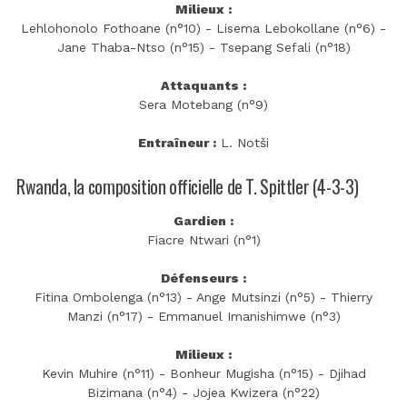
Milieux :
Lehlohonolo Fothoane (n°10) - Lisema Lebokollane (n°6) -
Jane Thaba-Ntso (n°15) - Tsepang Sefali (n°18)
Attaquants :
Sera Motebang (n°9)
Entraîneur :
L. Notši
Rwanda, la composition officielle de T. Spittler (4-3-3)
Gardien :
Fiacre Ntwari (n°1)
Défenseurs :
Fitina Ombolenga (n°13) - Ange Mutsinzi (n°5) - Thierry
Manzi (n°17) - Emmanuel Imanishimwe (n°3)
Milieux :
Kevin Muhire (n°11) - Bonheur Mugisha (n°15) - Djihad
Bizimana (n°4) - Jojea Kwizera (n°22)