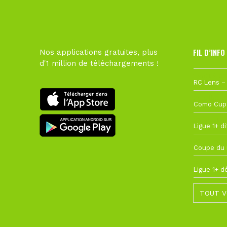
FIL D’INFO
Nos applications gratuites, plus
d'1 million de téléchargements !
1 août à 09
27 juillet à
22 juillet à
22 juillet à
19 juillet à
TOUT V