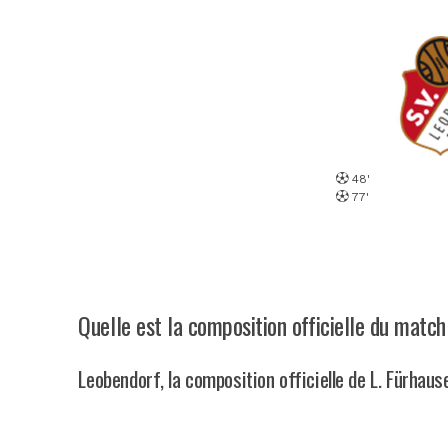
48'
77'
Quelle est la composition officielle du mat
Leobendorf, la composition officielle de L. Fürhaus