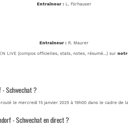
Entraîneur :
L. Fürhauser
Entraîneur :
R. Maurer
N LIVE (compos officielles, stats, notes, résumé...) sur
notr
rf - Schwechat ?
oulé le mercredi 15 janvier 2025 à 19h00 dans le cadre de 
ndorf - Schwechat en direct ?