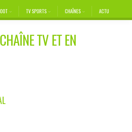
FOOT
TV SPORTS
CHAÎNES
ACTU
CHAÎNE TV ET EN
AL