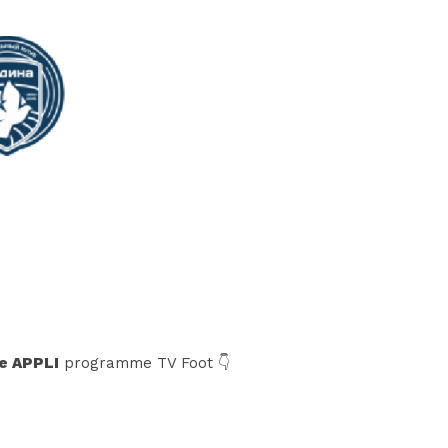
e APPLI
programme TV Foot 👇