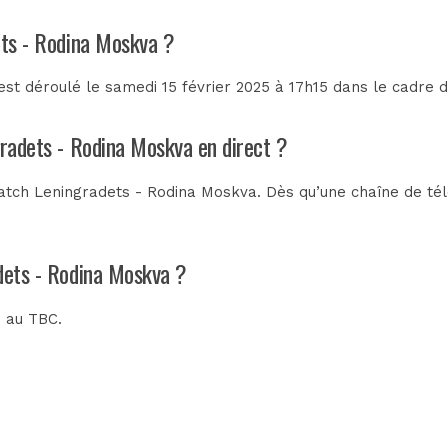
ets - Rodina Moskva ?
st déroulé le samedi 15 février 2025 à 17h15 dans le cadre 
gradets - Rodina Moskva en direct ?
tch Leningradets - Rodina Moskva. Dès qu’une chaîne de télév
adets - Rodina Moskva ?
é au
TBC
.