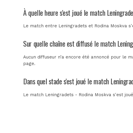
À quelle heure s'est joué le match Leningrad
Le match entre Leningradets et Rodina Moskva s'e
Sur quelle chaîne est diffusé le match Lenin
Aucun diffuseur n’a encore été annoncé pour le ma
page.
Dans quel stade s'est joué le match Leningr
Le match Leningradets - Rodina Moskva s'est jou