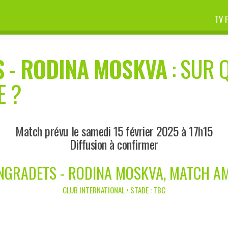
TV 
S
-
RODINA MOSKVA
: SUR 
E ?
Match prévu le samedi 15 février 2025 à 17h15
Diffusion à confirmer
NGRADETS - RODINA MOSKVA, MATCH A
CLUB INTERNATIONAL • STADE : TBC