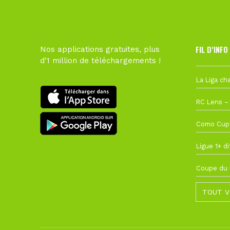
FIL D’INFO
Nos applications gratuites, plus
d'1 million de téléchargements !
6 août à 10
1 août à 09
27 juillet à
22 juillet à
22 juillet à
TOUT V