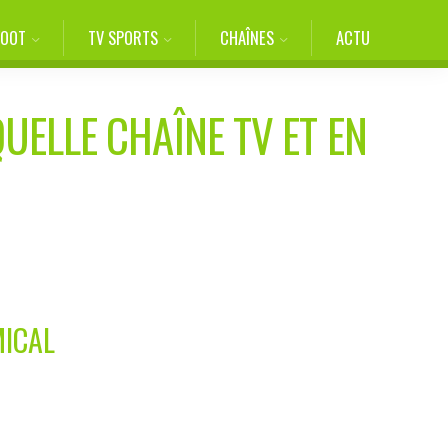
FOOT
TV SPORTS
CHAÎNES
ACTU
QUELLE CHAÎNE TV ET EN
MICAL