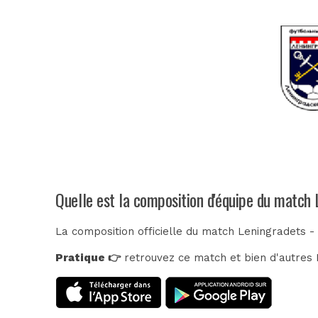
Quelle est la composition d'équipe du match
La composition officielle du match Leningradets -
Pratique 👉
retrouvez ce match et bien d'autres E