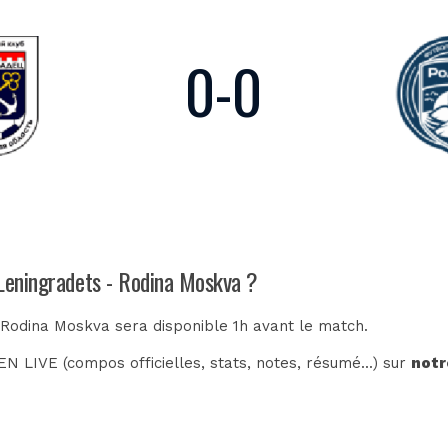
0
-
0
 Leningradets - Rodina Moskva ?
 Rodina Moskva sera disponible 1h avant le match.
N LIVE (compos officielles, stats, notes, résumé...) sur
notr