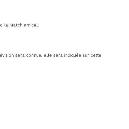
de la
Match amical
.
ision sera connue, elle sera indiquée sur cette