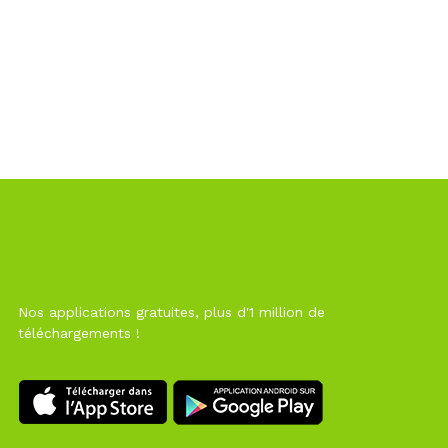
Nos applications gratuites, plus d'1 million de
téléchargements !