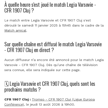
À quelle heure s'est joué le match Legia Varsovie -
CFR 1907 Cluj ?
Le match entre Legia Varsovie et CFR 1907 Cluj s'est
déroulé le samedi 11 janvier 2025 à 15h45 dans le cadre de la
Match amical
.
Sur quelle chaîne est diffusé le match Legia Varsovie
- CFR 1907 Cluj en direct ?
Aucun diffuseur n’a encore été annoncé pour le match Legia
Varsovie - CFR 1907 Cluj. Dès qu’une chaîne de télévision
sera connue, elle sera indiquée sur cette page.
🗓️ Legia Varsovie et CFR 1907 Cluj, quels sont les
prochains matchs ?
CFR 1907 Cluj :
Tromso - CFR 1907 Cluj (Ligue Europa
Conférence)
, le jeudi 13 août 2026 à 19h00.