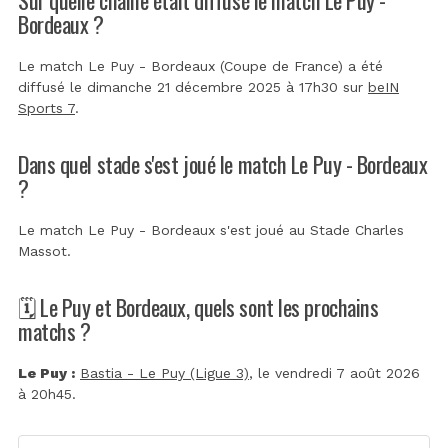
Bordeaux ?
Le match Le Puy - Bordeaux (Coupe de France) a été
diffusé le dimanche 21 décembre 2025 à 17h30 sur
beIN
Sports 7
.
Dans quel stade s'est joué le match Le Puy - Bordeaux
?
Le match Le Puy - Bordeaux s'est joué au
Stade Charles
Massot
.
🗓️ Le Puy et Bordeaux, quels sont les prochains
matchs ?
Le Puy :
Bastia - Le Puy (Ligue 3)
, le vendredi 7 août 2026
à 20h45.