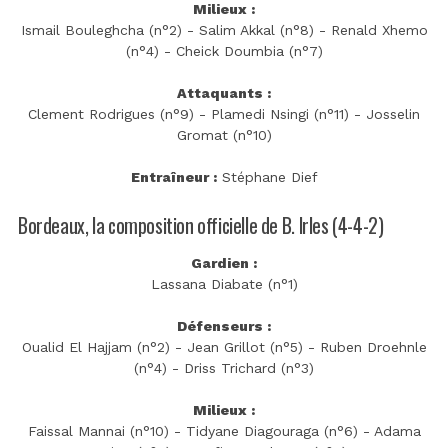
Milieux :
Ismail Bouleghcha (n°2) - Salim Akkal (n°8) - Renald Xhemo
(n°4) - Cheick Doumbia (n°7)
Attaquants :
Clement Rodrigues (n°9) - Plamedi Nsingi (n°11) - Josselin
Gromat (n°10)
Entraîneur :
Stéphane Dief
Bordeaux, la composition officielle de B. Irles (4-4-2)
Gardien :
Lassana Diabate (n°1)
Défenseurs :
Oualid El Hajjam (n°2) - Jean Grillot (n°5) - Ruben Droehnle
(n°4) - Driss Trichard (n°3)
Milieux :
Faissal Mannai (n°10) - Tidyane Diagouraga (n°6) - Adama