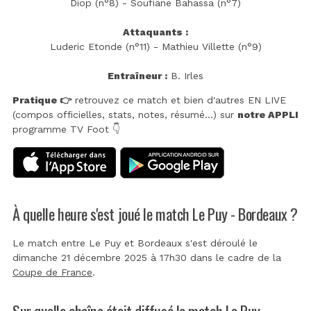
Diop (n°8) - Soufiane Bahassa (n°7)
Attaquants :
Luderic Etonde (n°11) - Mathieu Villette (n°9)
Entraîneur :
B. Irles
Pratique 👉
retrouvez ce match et bien d'autres EN LIVE
(compos officielles, stats, notes, résumé...) sur
notre APPLI
programme TV Foot 👇
À quelle heure s'est joué le match Le Puy - Bordeaux ?
Le match entre Le Puy et Bordeaux s'est déroulé le
dimanche 21 décembre 2025 à 17h30 dans le cadre de la
Coupe de France
.
Sur quelle chaîne était diffusé le match Le Puy -