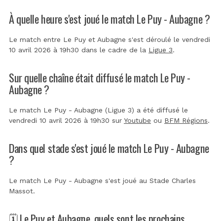
À quelle heure s'est joué le match Le Puy - Aubagne ?
Le match entre Le Puy et Aubagne s'est déroulé le vendredi
10 avril 2026 à 19h30 dans le cadre de la
Ligue 3
.
Sur quelle chaîne était diffusé le match Le Puy -
Aubagne ?
Le match Le Puy - Aubagne (Ligue 3) a été diffusé le
vendredi 10 avril 2026 à 19h30 sur
Youtube
ou
BFM Régions
.
Dans quel stade s'est joué le match Le Puy - Aubagne
?
Le match Le Puy - Aubagne s'est joué au
Stade Charles
Massot
.
🗓️ Le Puy et Aubagne, quels sont les prochains