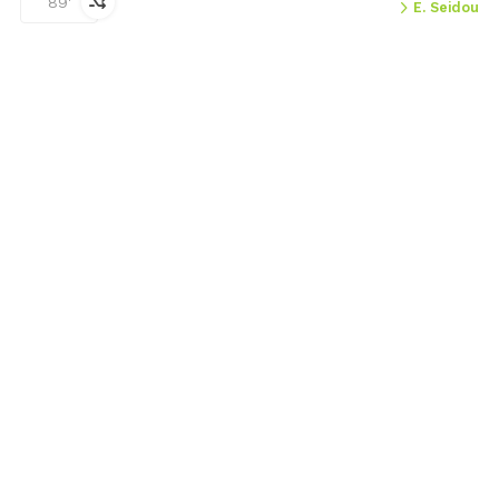
89'
E. Seidou