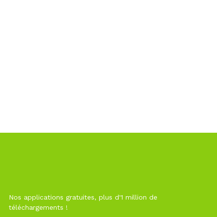
Nos applications gratuites, plus d'1 million de
téléchargements !