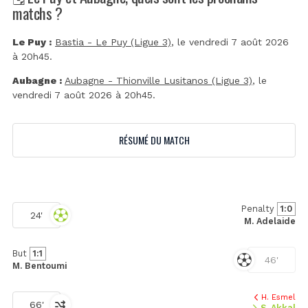
matchs ?
Le Puy :
Bastia - Le Puy (Ligue 3)
, le vendredi 7 août 2026
à 20h45.
Aubagne :
Aubagne - Thionville Lusitanos (Ligue 3)
, le
vendredi 7 août 2026 à 20h45.
RÉSUMÉ DU MATCH
Penalty
1:0
24'
M. Adelaide
But
1:1
46'
M. Bentoumi
H. Esmel
66'
S. Akkal