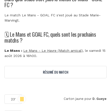
FC ?
Le match Le Mans - GOAL FC s'est joué au
Stade Marie-
Marvingt
.
🗓️ Le Mans et GOAL FC, quels sont les prochains
matchs ?
Le Mans :
Le Mans - Le Havre (Match amical)
, le samedi 15
août 2026 à 18h00.
RÉSUMÉ DU MATCH
Carton jaune pour
D. Gueye
23'