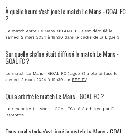
À quelle heure s'est joué le match Le Mans - GOAL FC
?
Le match entre Le Mans et GOAL FC s'est déroulé le
samedi 2 mars 2024 à 19h30 dans le cadre de la
Ligue 3
.
Sur quelle chaîne était diffusé le match Le Mans -
GOAL FC ?
Le match Le Mans - GOAL FC (Ligue 3) a été diffusé le
samedi 2 mars 2024 à 19h30 sur
FFF TV
.
Qui a arbitré le match Le Mans - GOAL FC ?
La rencontre Le Mans - GOAL FC a été arbitrée par
E.
Barenton
.
Dans quel stade s'est joué le match Le Mans - GOAL