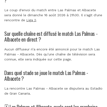
Le coup d'envoi du match entre Las Palmas et Albacete
sera donné le dimanche 16 août 2026 à 21h30. Il s'agit d'une
rencontre de
Liga 2
.
Sur quelle chaîne est diffusé le match Las Palmas -
Albacete en direct ?
Aucun diffuseur n’a encore été annoncé pour le match Las
Palmas - Albacete. Dès qu’une chaîne de télévision sera
connue, elle sera indiquée sur cette page.
Dans quel stade se joue le match Las Palmas -
Albacete ?
La rencontre Las Palmas - Albacete se disputera au
Estadio
de Gran Canaria
.
🗓️ Las Palmas et Albacete, quels sont les prochains