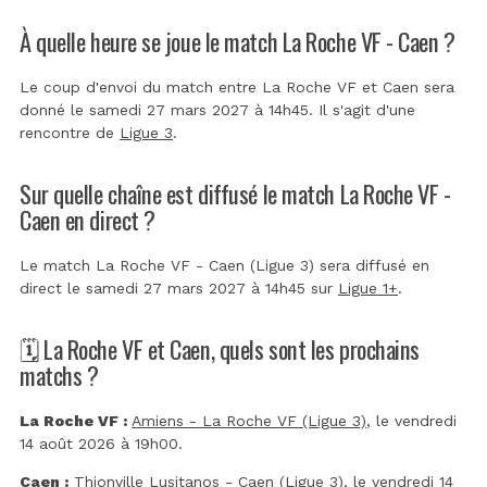
À quelle heure se joue le match La Roche VF - Caen ?
Le coup d'envoi du match entre La Roche VF et Caen sera
donné le samedi 27 mars 2027 à 14h45. Il s'agit d'une
rencontre de
Ligue 3
.
Sur quelle chaîne est diffusé le match La Roche VF -
Caen en direct ?
Le match La Roche VF - Caen (Ligue 3) sera diffusé en
direct le samedi 27 mars 2027 à 14h45 sur
Ligue 1+
.
🗓️ La Roche VF et Caen, quels sont les prochains
matchs ?
La Roche VF :
Amiens - La Roche VF (Ligue 3)
, le vendredi
14 août 2026 à 19h00.
Caen :
Thionville Lusitanos - Caen (Ligue 3)
, le vendredi 14