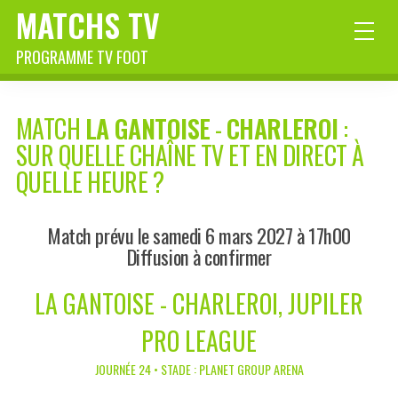
MATCHS TV
PROGRAMME TV FOOT
MATCH
LA GANTOISE
-
CHARLEROI
:
SUR QUELLE CHAÎNE TV ET EN DIRECT À
QUELLE HEURE ?
Match prévu le samedi 6 mars 2027 à 17h00
Diffusion à confirmer
LA GANTOISE - CHARLEROI, JUPILER
PRO LEAGUE
JOURNÉE 24 • STADE : PLANET GROUP ARENA