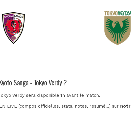
 Kyoto Sanga - Tokyo Verdy ?
Tokyo Verdy sera disponible 1h avant le match.
N LIVE (compos officielles, stats, notes, résumé...) sur
notr