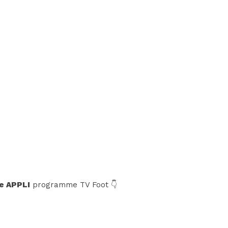
e APPLI
programme TV Foot 👇