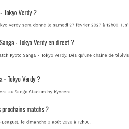
 - Tokyo Verdy ?
yo Verdy sera donné le samedi 27 février 2027 à 12h00. Il s
 Sanga - Tokyo Verdy en direct ?
tch Kyoto Sanga - Tokyo Verdy. Dès qu’une chaîne de télévisi
a - Tokyo Verdy ?
tera au
Sanga Stadium by Kyocera
.
es prochains matchs ?
J-League)
, le dimanche 9 août 2026 à 12h00.