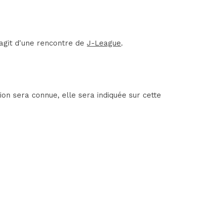
'agit d'une rencontre de
J-League
.
on sera connue, elle sera indiquée sur cette