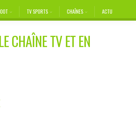
FOOT
TV SPORTS
CHAÎNES
ACTU
LE CHAÎNE TV ET EN
E