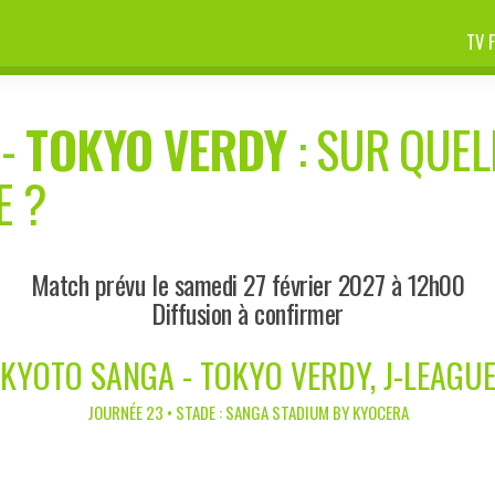
TV 
-
TOKYO VERDY
: SUR QUEL
E ?
Match prévu le samedi 27 février 2027 à 12h00
Diffusion à confirmer
KYOTO SANGA - TOKYO VERDY, J-LEAGU
JOURNÉE 23 • STADE : SANGA STADIUM BY KYOCERA