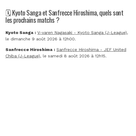
🗓️ Kyoto Sanga et Sanfrecce Hiroshima, quels sont
les prochains matchs ?
Kyoto Sanga :
V-varen Nagasaki - Kyoto Sanga (J-League)
,
le dimanche 9 août 2026 à 12h00.
Sanfrecce Hiroshima :
Sanfrecce Hiroshima - JEF United
Chiba (J-League)
, le samedi 8 août 2026 à 12h15.