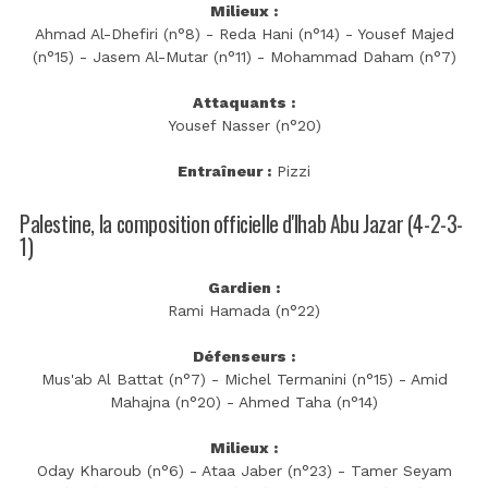
Milieux :
Ahmad Al-Dhefiri (n°8) - Reda Hani (n°14) - Yousef Majed
(n°15) - Jasem Al-Mutar (n°11) - Mohammad Daham (n°7)
Attaquants :
Yousef Nasser (n°20)
Entraîneur :
Pizzi
Palestine, la composition officielle d'Ihab Abu Jazar (4-2-3-
1)
Gardien :
Rami Hamada (n°22)
Défenseurs :
Mus'ab Al Battat (n°7) - Michel Termanini (n°15) - Amid
Mahajna (n°20) - Ahmed Taha (n°14)
Milieux :
Oday Kharoub (n°6) - Ataa Jaber (n°23) - Tamer Seyam