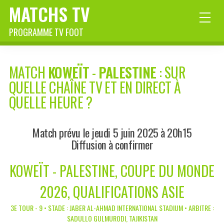
MATCHS TV
PROGRAMME TV FOOT
MATCH
KOWEÏT
-
PALESTINE
: SUR
QUELLE CHAÎNE TV ET EN DIRECT À
QUELLE HEURE ?
Match prévu le jeudi 5 juin 2025 à 20h15
Diffusion à confirmer
KOWEÏT - PALESTINE, COUPE DU MONDE
2026, QUALIFICATIONS ASIE
3E TOUR - 9 • STADE : JABER AL-AHMAD INTERNATIONAL STADIUM • ARBITRE :
SADULLO GULMURODI, TAJIKISTAN