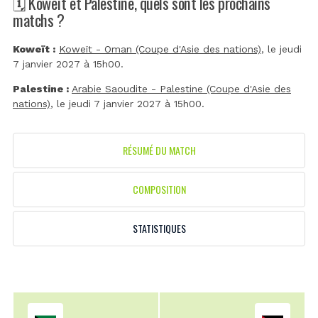
🗓️ Koweït et Palestine, quels sont les prochains
matchs ?
Koweït :
Koweït - Oman (Coupe d'Asie des nations)
, le jeudi
7 janvier 2027 à 15h00.
Palestine :
Arabie Saoudite - Palestine (Coupe d'Asie des
nations)
, le jeudi 7 janvier 2027 à 15h00.
RÉSUMÉ DU MATCH
COMPOSITION
STATISTIQUES