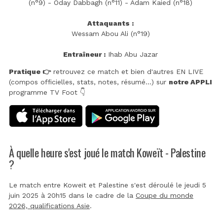
(n°9) - Oday Dabbagh (n°11) - Adam Kaied (n°18)
Attaquants :
Wessam Abou Ali (n°19)
Entraîneur :
Ihab Abu Jazar
Pratique 👉
retrouvez ce match et bien d'autres EN LIVE
(compos officielles, stats, notes, résumé...) sur
notre APPLI
programme TV Foot 👇
À quelle heure s'est joué le match Koweït - Palestine
?
Le match entre Koweït et Palestine s'est déroulé le jeudi 5
juin 2025 à 20h15 dans le cadre de la
Coupe du monde
2026, qualifications Asie
.