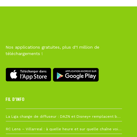
Nos applications gratuites, plus d'1 million de
téléchargements !
FIL D’INFO
Hier à 10h12
La Liga change de diffuseur : DAZN et Disney+ remplacent beIN Sports !
1 août à 09h19
RC Lens – Villarreal : à quelle heure et sur quelle chaîne voir la finale de la Como Cup ?