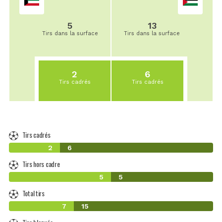
5
13
Tirs dans la surface
Tirs dans la surface
2
6
Tirs cadrés
Tirs cadrés
Tirs cadrés
2
6
Tirs hors cadre
5
5
Total tirs
7
15