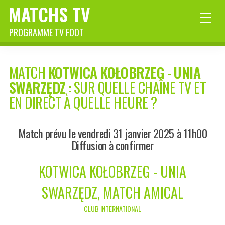
MATCHS TV
PROGRAMME TV FOOT
MATCH
KOTWICA KOŁOBRZEG
-
UNIA
SWARZĘDZ
: SUR QUELLE CHAÎNE TV ET
EN DIRECT À QUELLE HEURE ?
Match prévu le vendredi 31 janvier 2025 à 11h00
Diffusion à confirmer
KOTWICA KOŁOBRZEG - UNIA
SWARZĘDZ, MATCH AMICAL
CLUB INTERNATIONAL