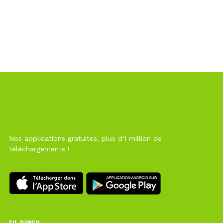
Nos applications gratuites, plus d'1 million de
téléchargements !
FIL D’INFO