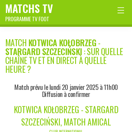
MATCHS TV
PROGRAMME TV FOOT
MATCH
KOTWICA KOŁOBRZEG
-
STARGARD SZCZECIŃSKI
: SUR QUELLE
CHAÎNE TV ET EN DIRECT À QUELLE
HEURE ?
Match prévu le lundi 20 janvier 2025 à 11h00
Diffusion à confirmer
KOTWICA KOŁOBRZEG - STARGARD
SZCZECIŃSKI, MATCH AMICAL
CLUB INTERNATIONAL