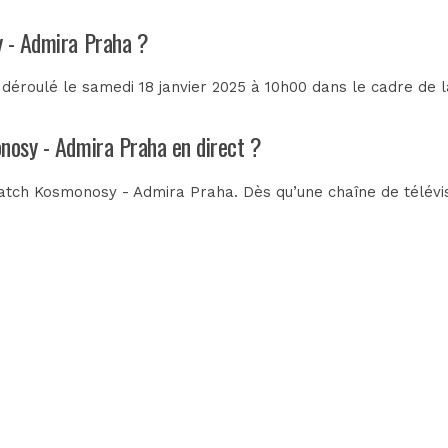
y - Admira Praha ?
éroulé le samedi 18 janvier 2025 à 10h00 dans le cadre de 
onosy - Admira Praha en direct ?
atch Kosmonosy - Admira Praha. Dès qu’une chaîne de télévisi