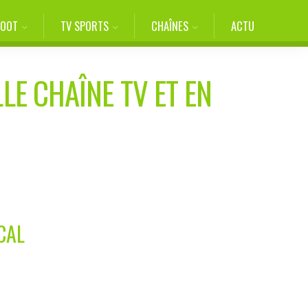
FOOT
TV SPORTS
CHAÎNES
ACTU
LE CHAÎNE TV ET EN
CAL