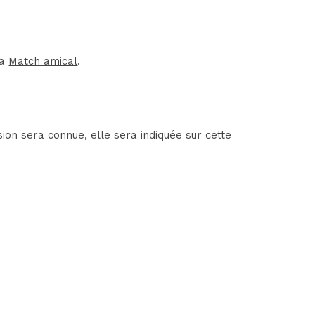
la
Match amical
.
on sera connue, elle sera indiquée sur cette