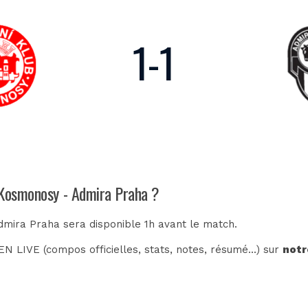
1
-
1
 Kosmonosy - Admira Praha ?
dmira Praha sera disponible 1h avant le match.
N LIVE (compos officielles, stats, notes, résumé...) sur
notr