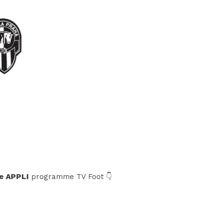
e APPLI
programme TV Foot 👇