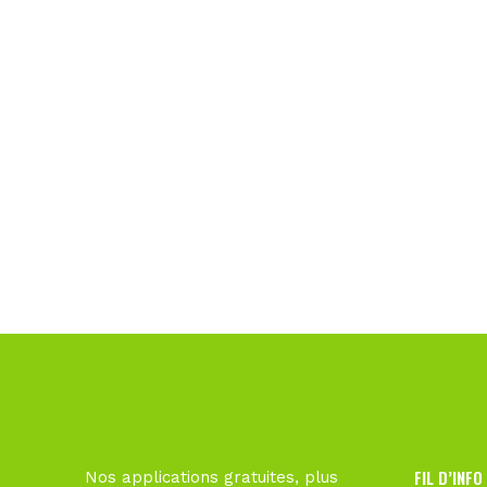
FIL D’INFO
Nos applications gratuites, plus