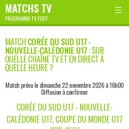
MATCHS TV
PROGRAMME TV FOOT
MATCH
CORÉE DU SUD U17
-
NOUVELLE-CALÉDONIE U17
: SUR
QUELLE CHAÎNE TV ET EN DIRECT À
QUELLE HEURE ?
Match prévu le dimanche 22 novembre 2026 à 16h00
Diffusion à confirmer
CORÉE DU SUD U17 - NOUVELLE-
CALÉDONIE U17, COUPE DU MONDE U17
GROUPE - MATCH 2