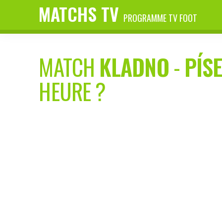
MATCHS TV
PROGRAMME TV FOOT
MATCH
KLADNO
-
PÍS
HEURE ?