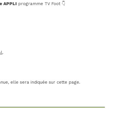
e APPLI
programme TV Foot 👇
al
.
nue, elle sera indiquée sur cette page.