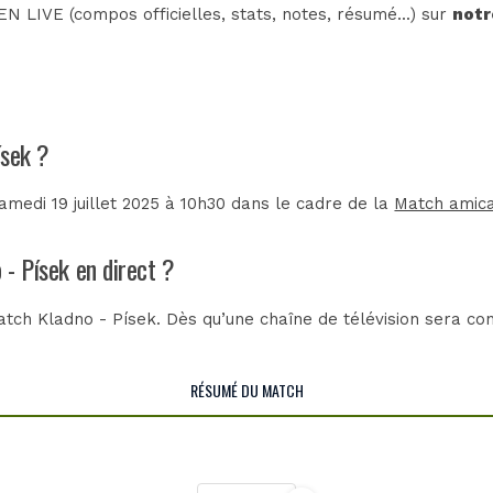
N LIVE (compos officielles, stats, notes, résumé...) sur
notr
ísek ?
amedi 19 juillet 2025 à 10h30 dans le cadre de la
Match amic
 - Písek en direct ?
tch Kladno - Písek. Dès qu’une chaîne de télévision sera con
RÉSUMÉ DU MATCH