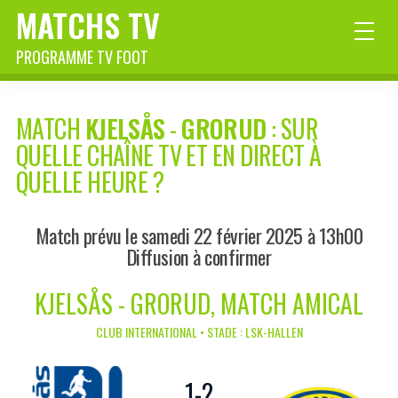
MATCHS TV
PROGRAMME TV FOOT
MATCH
KJELSÅS
-
GRORUD
: SUR
QUELLE CHAÎNE TV ET EN DIRECT À
QUELLE HEURE ?
Match prévu le samedi 22 février 2025 à 13h00
Diffusion à confirmer
KJELSÅS - GRORUD, MATCH AMICAL
CLUB INTERNATIONAL • STADE : LSK-HALLEN
1
-
2