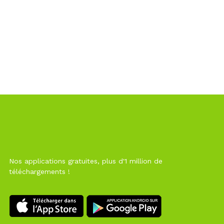
Nos applications gratuites, plus d'1 million de
téléchargements !