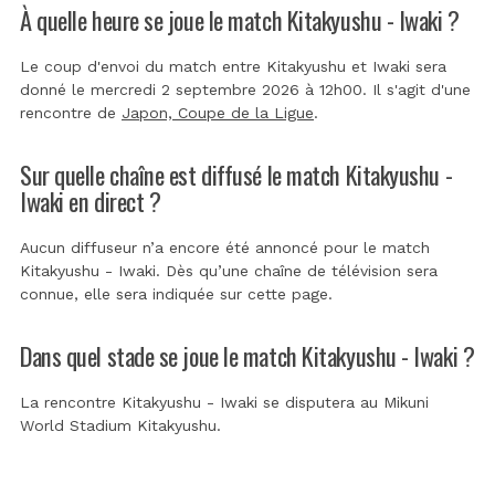
À quelle heure se joue le match Kitakyushu - Iwaki ?
Le coup d'envoi du match entre Kitakyushu et Iwaki sera
donné le mercredi 2 septembre 2026 à 12h00. Il s'agit d'une
rencontre de
Japon, Coupe de la Ligue
.
Sur quelle chaîne est diffusé le match Kitakyushu -
Iwaki en direct ?
Aucun diffuseur n’a encore été annoncé pour le match
Kitakyushu - Iwaki. Dès qu’une chaîne de télévision sera
connue, elle sera indiquée sur cette page.
Dans quel stade se joue le match Kitakyushu - Iwaki ?
La rencontre Kitakyushu - Iwaki se disputera au
Mikuni
World Stadium Kitakyushu
.