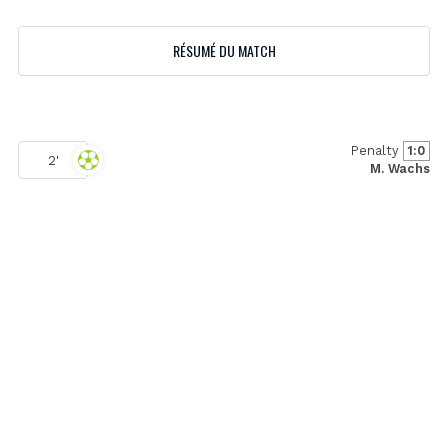
RÉSUMÉ DU MATCH
Penalty
1:0
2'
M. Wachs