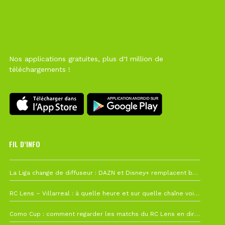
Nos applications gratuites, plus d'1 million de
téléchargements !
FIL D’INFO
6 août à 10h12
La Liga change de diffuseur : DAZN et Disney+ remplacent beIN Sports !
1 août à 09h19
RC Lens – Villarreal : à quelle heure et sur quelle chaîne voir la finale de la Como Cup ?
27 juillet à 19h57
Como Cup : comment regarder les matchs du RC Lens en direct ?