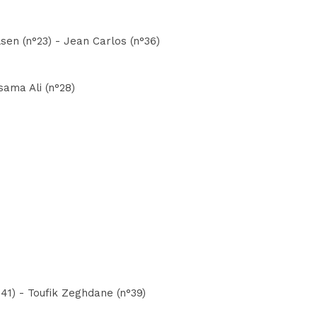
sen (n°23) - Jean Carlos (n°36)
sama Ali (n°28)
°41) - Toufik Zeghdane (n°39)