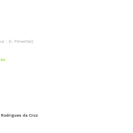
ur : D. Pimentel)
ruz
. Rodrigues da Cruz