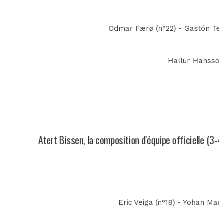
Odmar Færø (n°22) - Gastón Tel
Hallur Hansson
Atert Bissen, la composition d'équipe officielle (3
Eric Veiga (n°18) - Yohan Ma