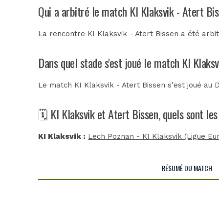
Qui a arbitré le match KI Klaksvik - Atert Bi
La rencontre KI Klaksvik - Atert Bissen a été arb
Dans quel stade s'est joué le match KI Klaksv
Le match KI Klaksvik - Atert Bissen s'est joué au
🗓️ KI Klaksvik et Atert Bissen, quels sont l
KI Klaksvik :
Lech Poznan - KI Klaksvik (Ligue Eu
RÉSUMÉ DU MATCH