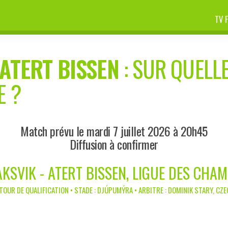
TV 
ATERT BISSEN
: SUR QUELLE
E ?
Match prévu le mardi 7 juillet 2026 à 20h45
Diffusion à confirmer
AKSVIK - ATERT BISSEN, LIGUE DES CHA
TOUR DE QUALIFICATION • STADE : DJÚPUMÝRA • ARBITRE : DOMINIK STARY, CZ