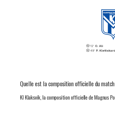
12'
O. Ali
49'
P. Klettskar
Quelle est la composition officielle du match
KI Klaksvik, la composition officielle de Magnus Po