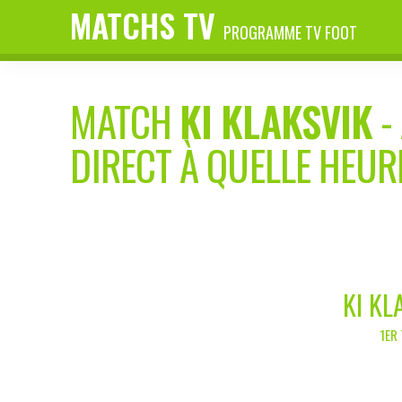
MATCHS TV
PROGRAMME TV FOOT
MATCH
KI KLAKSVIK
-
DIRECT À QUELLE HEUR
KI KL
1ER 