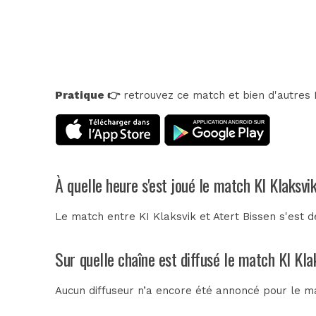
Pratique 👉
retrouvez ce match et bien d'autres E
À quelle heure s'est joué le match KI Klaksvi
Le match entre KI Klaksvik et Atert Bissen s'est d
Sur quelle chaîne est diffusé le match KI Kla
Aucun diffuseur n’a encore été annoncé pour le mat