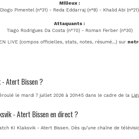
Milieux :
Diogo Pimentel (n°31) - Reda Eddarraj (n°8) - Khalid Abi (n°21)
Attaquants :
Tiago Rodrigues Da Costa (n°70) - Roman Ferber (n°30)
N LIVE (compos officielles, stats, notes, résumé...) sur
notr
k - Atert Bissen ?
éroulé le mardi 7 juillet 2026 à 20h45 dans le cadre de la
Lig
ksvik - Atert Bissen en direct ?
ch KI Klaksvik - Atert Bissen. Dès qu’une chaîne de télévisi