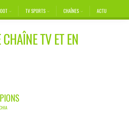
FOOT
TV SPORTS
CHAÎNES
ACTU
 CHAÎNE TV ET EN
MPIONS
ECHIA