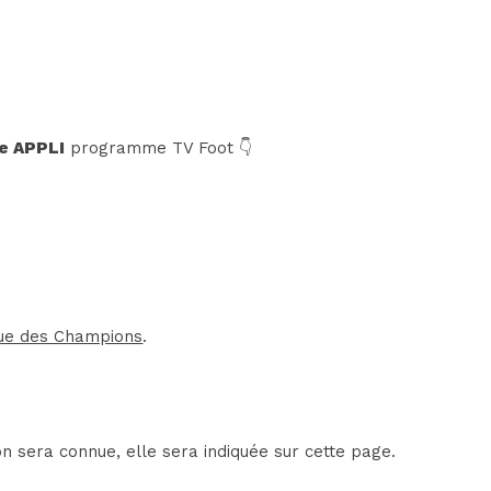
e APPLI
programme TV Foot 👇
ue des Champions
.
on sera connue, elle sera indiquée sur cette page.