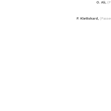
O. Ali,
(P
P. Klettskard,
(Passeu