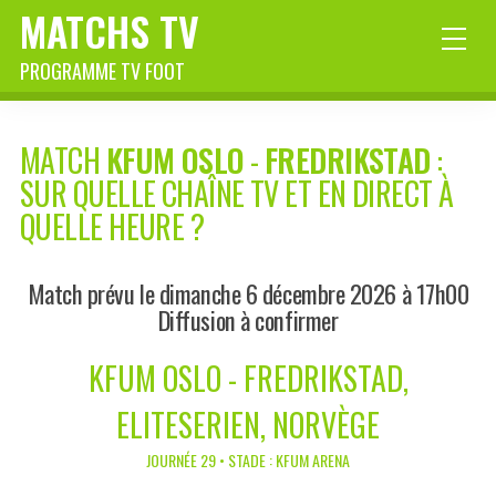
MATCHS TV
PROGRAMME TV FOOT
MATCH
KFUM OSLO
-
FREDRIKSTAD
:
SUR QUELLE CHAÎNE TV ET EN DIRECT À
QUELLE HEURE ?
Match prévu le dimanche 6 décembre 2026 à 17h00
Diffusion à confirmer
KFUM OSLO - FREDRIKSTAD,
ELITESERIEN, NORVÈGE
JOURNÉE 29 • STADE : KFUM ARENA