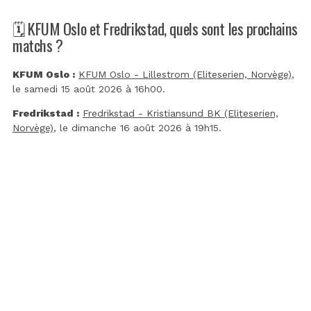
🗓️ KFUM Oslo et Fredrikstad, quels sont les prochains
matchs ?
KFUM Oslo :
KFUM Oslo - Lillestrom (Eliteserien, Norvège)
,
le samedi 15 août 2026 à 16h00.
Fredrikstad :
Fredrikstad - Kristiansund BK (Eliteserien,
Norvège)
, le dimanche 16 août 2026 à 19h15.