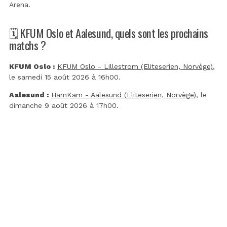
Arena
.
🗓️ KFUM Oslo et Aalesund, quels sont les prochains
matchs ?
KFUM Oslo :
KFUM Oslo - Lillestrom (Eliteserien, Norvège)
,
le samedi 15 août 2026 à 16h00.
Aalesund :
HamKam - Aalesund (Eliteserien, Norvège)
, le
dimanche 9 août 2026 à 17h00.