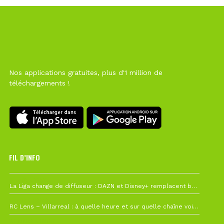
Nos applications gratuites, plus d'1 million de
téléchargements !
FIL D’INFO
6 août à 10h12
La Liga change de diffuseur : DAZN et Disney+ remplacent beIN Sports !
1 août à 09h19
RC Lens – Villarreal : à quelle heure et sur quelle chaîne voir la finale de la Como Cup ?
27 juillet à 19h57