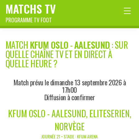
MATCHS TV
PROGRAMME TV FOOT
MATCH
KFUM OSLO
-
AALESUND
: SUR
QUELLE CHAÎNE TV ET EN DIRECT À
QUELLE HEURE ?
Match prévu le dimanche 13 septembre 2026 à
17h00
Diffusion à confirmer
KFUM OSLO - AALESUND, ELITESERIEN,
NORVÈGE
JOURNÉE 21 • STADE : KFUM ARENA