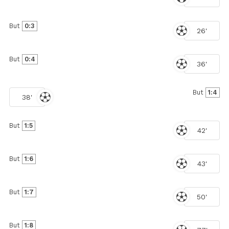
But
0:3
26'
But
0:4
36'
But
1:4
38'
But
1:5
42'
But
1:6
43'
But
1:7
50'
But
1:8