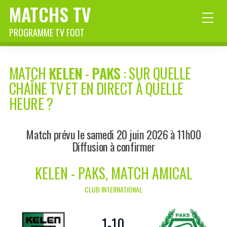
MATCHS TV
PROGRAMME TV FOOT
MATCH
KELEN
-
PAKS
: SUR QUELLE
CHAÎNE TV ET EN DIRECT À QUELLE
HEURE ?
Match prévu le samedi 20 juin 2026 à 11h00
Diffusion à confirmer
KELEN - PAKS, MATCH AMICAL
CLUB INTERNATIONAL
1
-
10