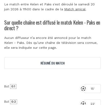
Le match entre Kelen et Paks s'est déroulé le samedi 20
juin 2026 à 11h00 dans le cadre de la
Match amical
.
Sur quelle chaîne est diffusé le match Kelen - Paks en
direct ?
Aucun diffuseur n’a encore été annoncé pour le match
Kelen - Paks. Dès qu’une chaîne de télévision sera connue,
elle sera indiquée sur cette page.
RÉSUMÉ DU MATCH
But
0:1
15'
But
0:2
23'