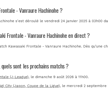
Frontale - Vanraure Hachinohe ?
hinohe s'est déroulé le vendredi 24 janvier 2025 à 03h00 d
aki Frontale - Vanraure Hachinohe en direct ?
atch Kawasaki Frontale - Vanraure Hachinohe. Dès qu’une chaî
 quels sont les prochains matchs ?
ntale (J-League)
, le dimanche 9 août 2026 à 11h00.
gi City (Japon, Coupe de la Ligue)
, le mercredi 2 septembre 