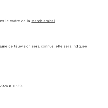
ans le cadre de la
Match amical
.
ne de télévision sera connue, elle sera indiquée
2026 à 11h30.