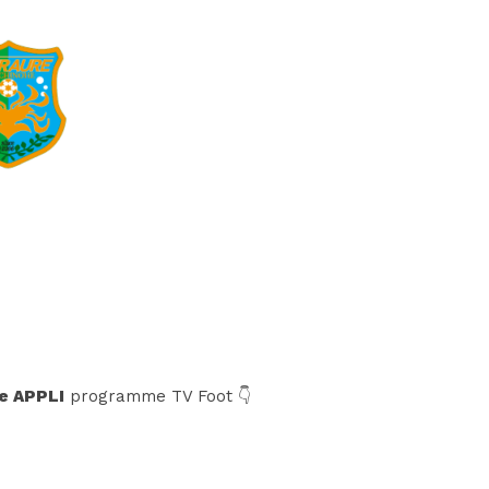
e APPLI
programme TV Foot 👇