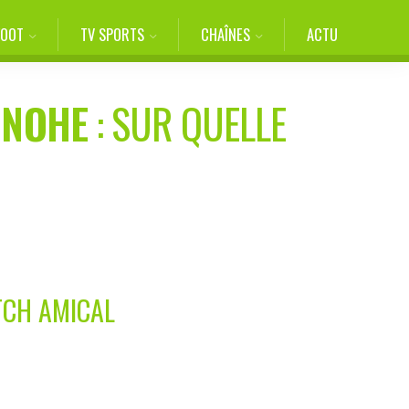
FOOT
TV SPORTS
CHAÎNES
ACTU
INOHE
: SUR QUELLE
TCH AMICAL