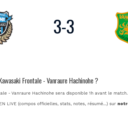
3
-
3
 Kawasaki Frontale - Vanraure Hachinohe ?
tale - Vanraure Hachinohe sera disponible 1h avant le match.
N LIVE (compos officielles, stats, notes, résumé...) sur
notr