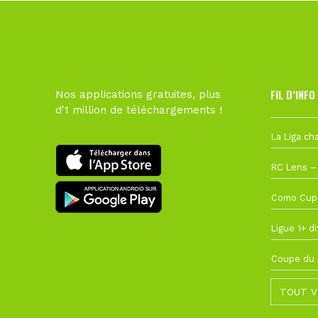
FIL D’INFO
Nos applications gratuites, plus
d'1 million de téléchargements !
Hier à 10h1
1 août à 09
27 juillet à
22 juillet à
22 juillet à
TOUT V