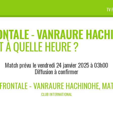
TV 
ONTALE
-
VANRAURE HACH
T À QUELLE HEURE ?
Match prévu le vendredi 24 janvier 2025 à 03h00
Diffusion à confirmer
FRONTALE - VANRAURE HACHINOHE, MA
CLUB INTERNATIONAL