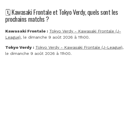
🗓️ Kawasaki Frontale et Tokyo Verdy, quels sont les
prochains matchs ?
Kawasaki Frontale :
Tokyo Verdy - Kawasaki Frontale (J-
League)
, le dimanche 9 août 2026 à 11h00.
Tokyo Verdy :
Tokyo Verdy - Kawasaki Frontale (J-League)
,
le dimanche 9 août 2026 à 11h00.