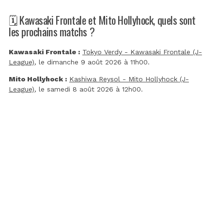
🗓️ Kawasaki Frontale et Mito Hollyhock, quels sont
les prochains matchs ?
Kawasaki Frontale :
Tokyo Verdy - Kawasaki Frontale (J-
League)
, le dimanche 9 août 2026 à 11h00.
Mito Hollyhock :
Kashiwa Reysol - Mito Hollyhock (J-
League)
, le samedi 8 août 2026 à 12h00.