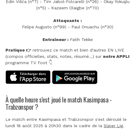
Edin Višća (n°7) - Tim Jabol-Folcarelli (n°26) - Okay Yokuşlu
(n°5) - Kazeem Olaigbe (n°70)
Attaquants :
Felipe Augusto (n°99) - Paul Onuachu (n°30)
Entraîneur :
Fatih Tekke
Pratique 👉
retrouvez ce match et bien d'autres EN LIVE
(compos officielles, stats, notes, résumé...) sur
notre APPLI
programme TV Foot 👇
À quelle heure s'est joué le match Kasimpasa -
Trabzonspor ?
Le match entre Kasimpasa et Trabzonspor s'est déroulé le
lundi 18 août 2025 à 20h30 dans le cadre de la
Süper Lig
.