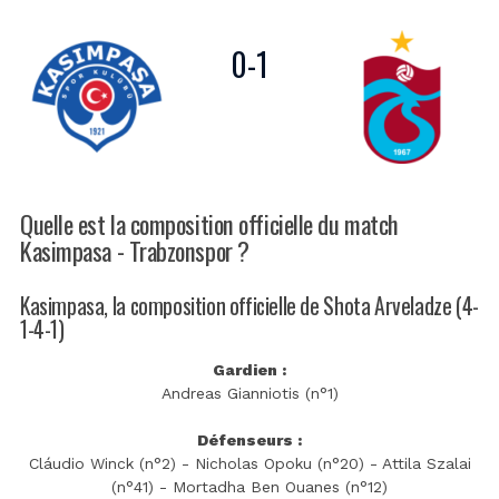
0
-
1
Quelle est la composition officielle du match
Kasimpasa - Trabzonspor ?
Kasimpasa, la composition officielle de Shota Arveladze (4-
1-4-1)
Gardien :
Andreas Gianniotis (n°1)
Défenseurs :
Cláudio Winck (n°2) - Nicholas Opoku (n°20) - Attila Szalai
(n°41) - Mortadha Ben Ouanes (n°12)