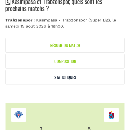
🗓️ Kasimpasa et Trabzonspor, quels sont les
prochains matchs ?
Trabzonspor :
Kasımpaşa - Trabzonspor (Süper Lig)
, le
samedi 15 août 2026 à 18h00.
RÉSUMÉ DU MATCH
COMPOSITION
STATISTIQUES
3
5