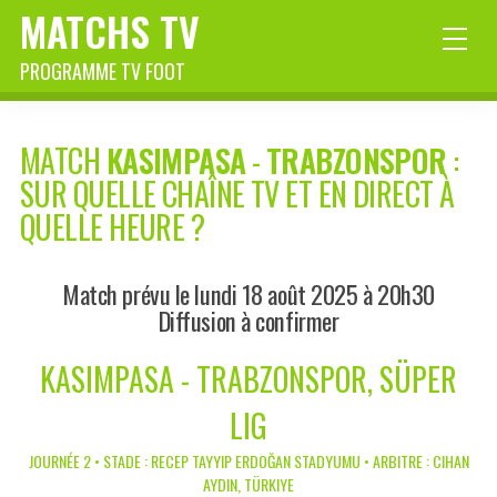
MATCHS TV
PROGRAMME TV FOOT
MATCH
KASIMPASA
-
TRABZONSPOR
:
SUR QUELLE CHAÎNE TV ET EN DIRECT À
QUELLE HEURE ?
Match prévu le lundi 18 août 2025 à 20h30
Diffusion à confirmer
KASIMPASA - TRABZONSPOR, SÜPER
LIG
JOURNÉE 2 • STADE : RECEP TAYYIP ERDOĞAN STADYUMU • ARBITRE : CIHAN
AYDIN, TÜRKIYE