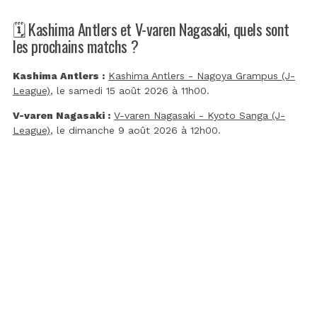
🗓️ Kashima Antlers et V-varen Nagasaki, quels sont
les prochains matchs ?
Kashima Antlers :
Kashima Antlers - Nagoya Grampus (J-
League)
, le samedi 15 août 2026 à 11h00.
V-varen Nagasaki :
V-varen Nagasaki - Kyoto Sanga (J-
League)
, le dimanche 9 août 2026 à 12h00.