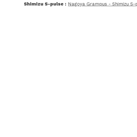
Shimizu S-pulse :
Nagoya Grampus - Shimizu S-p