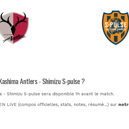
 Kashima Antlers - Shimizu S-pulse ?
s - Shimizu S-pulse sera disponible 1h avant le match.
N LIVE (compos officielles, stats, notes, résumé...) sur
notr