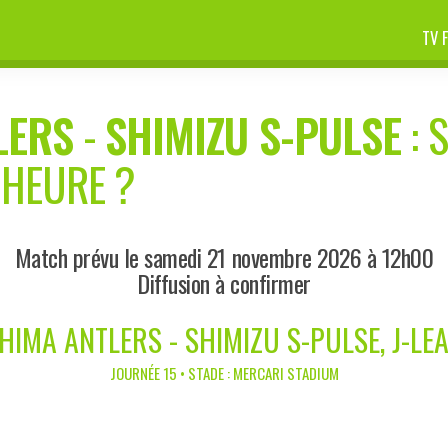
TV 
LERS
-
SHIMIZU S-PULSE
: 
 HEURE ?
Match prévu le samedi 21 novembre 2026 à 12h00
Diffusion à confirmer
HIMA ANTLERS - SHIMIZU S-PULSE, J-LE
JOURNÉE 15 • STADE : MERCARI STADIUM