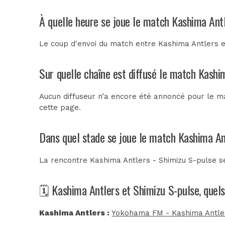
À quelle heure se joue le match Kashima Ant
Le coup d'envoi du match entre Kashima Antlers e
Sur quelle chaîne est diffusé le match Kashi
Aucun diffuseur n’a encore été annoncé pour le ma
cette page.
Dans quel stade se joue le match Kashima An
La rencontre Kashima Antlers - Shimizu S-pulse s
🗓️ Kashima Antlers et Shimizu S-pulse, quel
Kashima Antlers :
Yokohama FM - Kashima Antler