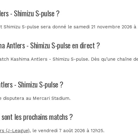
lers - Shimizu S-pulse ?
t Shimizu S-pulse sera donné le samedi 21 novembre 2026 à 1
ma Antlers - Shimizu S-pulse en direct ?
tch Kashima Antlers - Shimizu S-pulse. Dès qu’une chaîne de 
tlers - Shimizu S-pulse ?
e disputera au
Mercari Stadium
.
s sont les prochains matchs ?
s (J-League)
, le vendredi 7 août 2026 à 12h25.