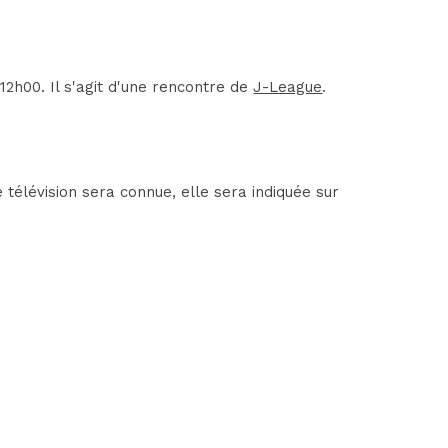
2h00. Il s'agit d'une rencontre de
J-League
.
télévision sera connue, elle sera indiquée sur