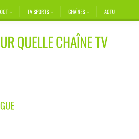
FOOT
TV SPORTS
CHAÎNES
ACTU
SUR QUELLE CHAÎNE TV
AGUE