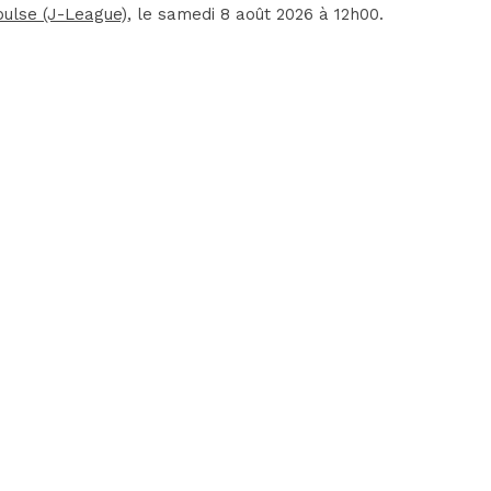
ulse (J-League)
, le samedi 8 août 2026 à 12h00.