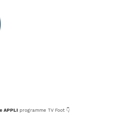
e APPLI
programme TV Foot 👇