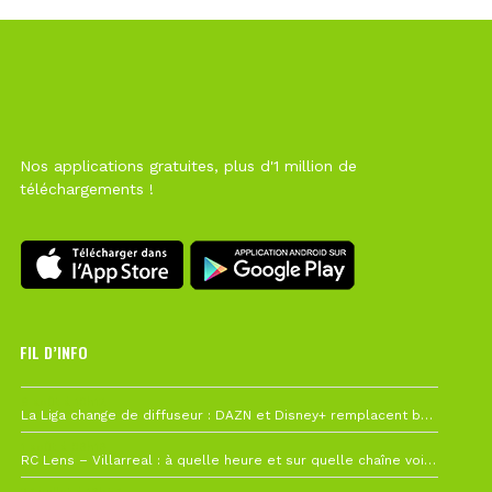
Nos applications gratuites, plus d'1 million de
téléchargements !
FIL D’INFO
6 août à 10h12
La Liga change de diffuseur : DAZN et Disney+ remplacent beIN Sports !
1 août à 09h19
RC Lens – Villarreal : à quelle heure et sur quelle chaîne voir la finale de la Como Cup ?