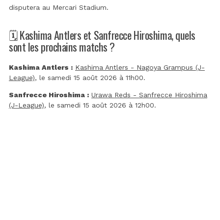
disputera au
Mercari Stadium
.
🗓️ Kashima Antlers et Sanfrecce Hiroshima, quels
sont les prochains matchs ?
Kashima Antlers :
Kashima Antlers - Nagoya Grampus (J-
League)
, le samedi 15 août 2026 à 11h00.
Sanfrecce Hiroshima :
Urawa Reds - Sanfrecce Hiroshima
(J-League)
, le samedi 15 août 2026 à 12h00.