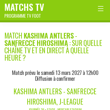
MATCHS TV
PROGRAMME TV FOOT
MATCH
KASHIMA ANTLERS
-
SANFRECCE HIROSHIMA
: SUR QUELLE
CHAÎNE TV ET EN DIRECT À QUELLE
HEURE ?
Match prévu le samedi 13 mars 2027 à 12h00
Diffusion à confirmer
KASHIMA ANTLERS - SANFRECCE
HIROSHIMA, J-LEAGUE
JOURNÉE 26 • STADE : MERCARI STADIUM