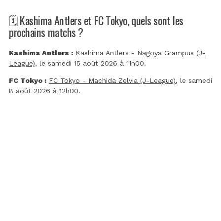
🗓️ Kashima Antlers et FC Tokyo, quels sont les
prochains matchs ?
Kashima Antlers :
Kashima Antlers - Nagoya Grampus (J-
League)
, le samedi 15 août 2026 à 11h00.
FC Tokyo :
FC Tokyo - Machida Zelvia (J-League)
, le samedi
8 août 2026 à 12h00.