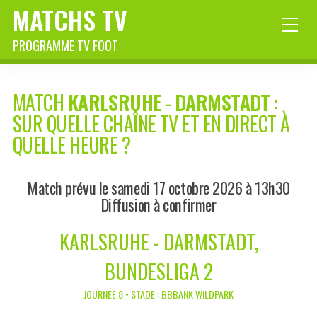
MATCHS TV
PROGRAMME TV FOOT
MATCH
KARLSRUHE
-
DARMSTADT
:
SUR QUELLE CHAÎNE TV ET EN DIRECT À
QUELLE HEURE ?
Match prévu le samedi 17 octobre 2026 à 13h30
Diffusion à confirmer
KARLSRUHE - DARMSTADT,
BUNDESLIGA 2
JOURNÉE 8 • STADE : BBBANK WILDPARK