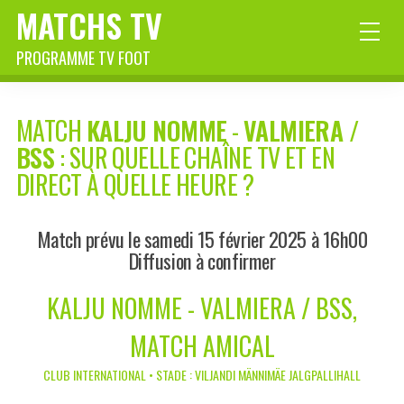
MATCHS TV
PROGRAMME TV FOOT
MATCH
KALJU NOMME
-
VALMIERA /
BSS
: SUR QUELLE CHAÎNE TV ET EN
DIRECT À QUELLE HEURE ?
Match prévu le samedi 15 février 2025 à 16h00
Diffusion à confirmer
KALJU NOMME - VALMIERA / BSS,
MATCH AMICAL
CLUB INTERNATIONAL • STADE : VILJANDI MÄNNIMÄE JALGPALLIHALL