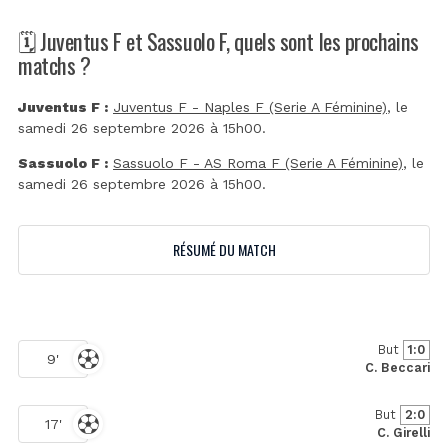
🗓️ Juventus F et Sassuolo F, quels sont les prochains
matchs ?
Juventus F :
Juventus F - Naples F (Serie A Féminine)
, le
samedi 26 septembre 2026 à 15h00.
Sassuolo F :
Sassuolo F - AS Roma F (Serie A Féminine)
, le
samedi 26 septembre 2026 à 15h00.
RÉSUMÉ DU MATCH
But
1:0
9'
C. Beccari
But
2:0
17'
C. Girelli