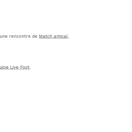
d'une rencontre de
Match amical
.
uipe Live Foot
.