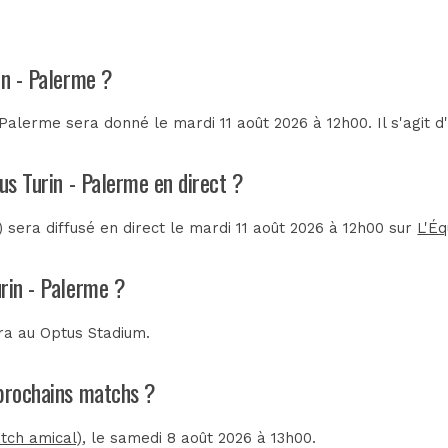
in - Palerme ?
Palerme sera donné le mardi 11 août 2026 à 12h00. Il s'agit 
us Turin - Palerme en direct ?
sera diffusé en direct le mardi 11 août 2026 à 12h00 sur
L'Éq
rin - Palerme ?
era au
Optus Stadium
.
 prochains matchs ?
atch amical)
, le samedi 8 août 2026 à 13h00.