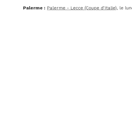
Palerme :
Palerme - Lecce (Coupe d'Italie)
, le lu