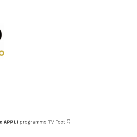
e APPLI
programme TV Foot 👇