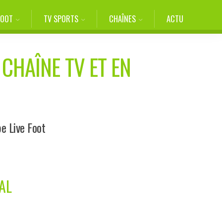
FOOT
TV SPORTS
CHAÎNES
ACTU
 CHAÎNE TV ET EN
pe Live Foot
AL