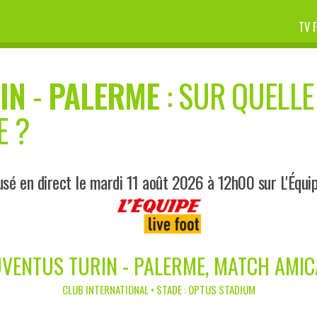
TV 
IN
-
PALERME
: SUR QUELLE
E ?
sé en direct le mardi 11 août 2026 à 12h00 sur L'Équi
UVENTUS TURIN - PALERME, MATCH AMIC
CLUB INTERNATIONAL • STADE : OPTUS STADIUM