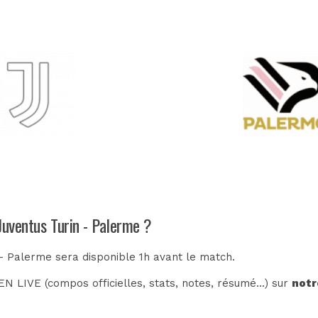
Juventus Turin - Palerme ?
 - Palerme sera disponible 1h avant le match.
N LIVE (compos officielles, stats, notes, résumé...) sur
notr