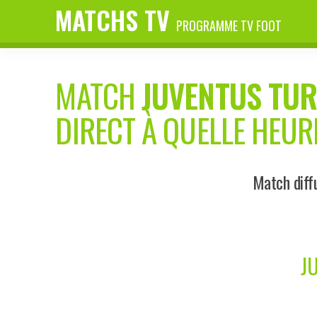
MATCHS TV
PROGRAMME TV FOOT
MATCH
JUVENTUS TUR
DIRECT À QUELLE HEUR
Match diffu
J