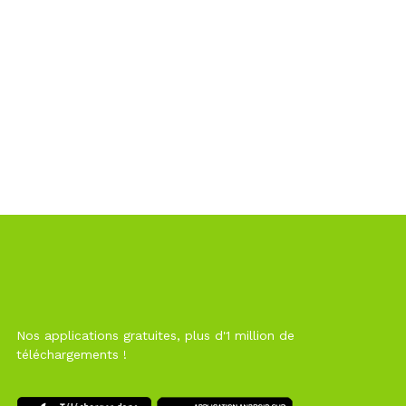
Nos applications gratuites, plus d'1 million de
téléchargements !