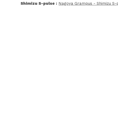
Shimizu S-pulse :
Nagoya Grampus - Shimizu S-p