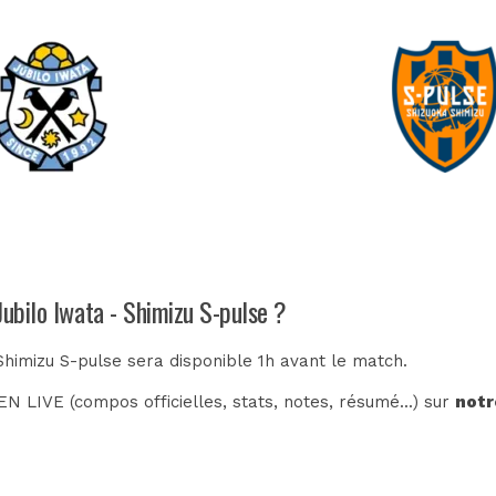
Jubilo Iwata - Shimizu S-pulse ?
Shimizu S-pulse sera disponible 1h avant le match.
N LIVE (compos officielles, stats, notes, résumé...) sur
notr