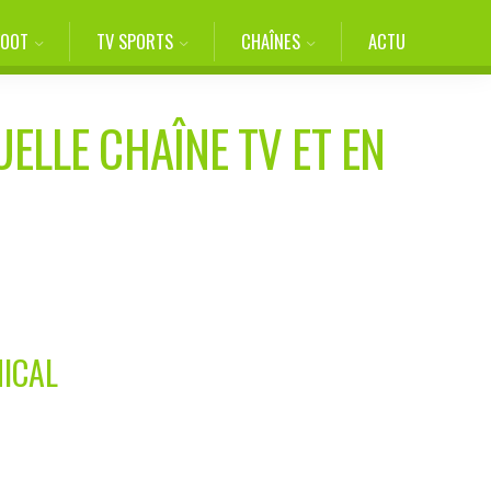
FOOT
TV SPORTS
CHAÎNES
ACTU
UELLE CHAÎNE TV ET EN
MICAL