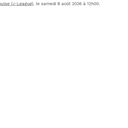
ulse (J-League)
, le samedi 8 août 2026 à 12h00.