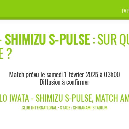
TV 
-
SHIMIZU S-PULSE
: SUR Q
E ?
Match prévu le samedi 1 février 2025 à 03h00
Diffusion à confirmer
LO IWATA - SHIMIZU S-PULSE, MATCH A
CLUB INTERNATIONAL • STADE : SHIRANAMI STADIUM