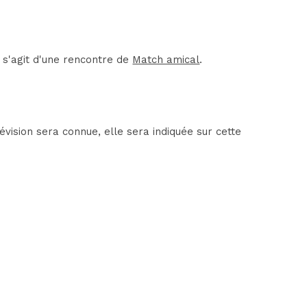
l s'agit d'une rencontre de
Match amical
.
vision sera connue, elle sera indiquée sur cette