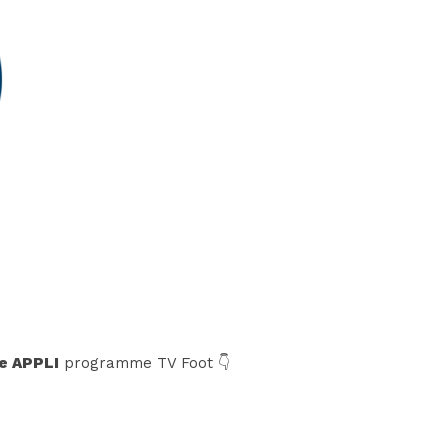
e APPLI
programme TV Foot 👇