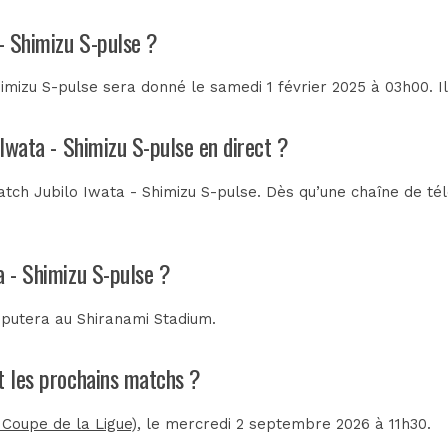
 - Shimizu S-pulse ?
imizu S-pulse sera donné le samedi 1 février 2025 à 03h00. I
 Iwata - Shimizu S-pulse en direct ?
tch Jubilo Iwata - Shimizu S-pulse. Dès qu’une chaîne de télé
a - Shimizu S-pulse ?
isputera au
Shiranami Stadium
.
nt les prochains matchs ?
 Coupe de la Ligue)
, le mercredi 2 septembre 2026 à 11h30.