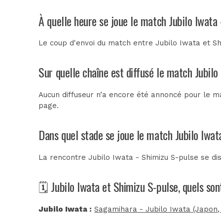
À quelle heure se joue le match Jubilo Iwata
Le coup d'envoi du match entre Jubilo Iwata et Sh
Sur quelle chaîne est diffusé le match Jubilo
Aucun diffuseur n’a encore été annoncé pour le ma
page.
Dans quel stade se joue le match Jubilo Iwat
La rencontre Jubilo Iwata - Shimizu S-pulse se d
🗓️ Jubilo Iwata et Shimizu S-pulse, quels so
Jubilo Iwata :
Sagamihara - Jubilo Iwata (Japon,