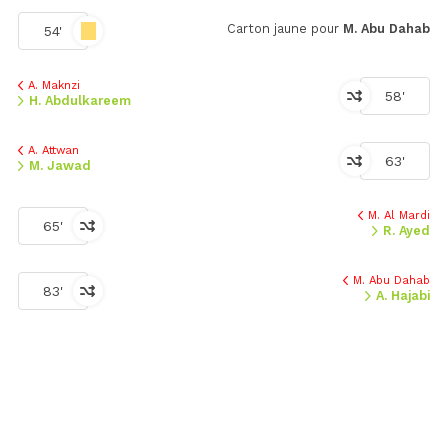
Carton jaune pour
M. Abu Dahab
54'
A. Maknzi
58'
H. Abdulkareem
A. Attwan
63'
M. Jawad
M. Al Mardi
65'
R. Ayed
M. Abu Dahab
83'
A. Hajabi