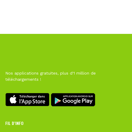
Nos applications gratuites, plus d'1 million de
téléchargements !
FIL D’INFO