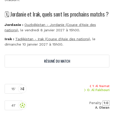
🗓️ Jordanie et Irak, quels sont les prochains matchs ?
Jordanie :
Ouzbékistan - Jordanie (Coupe d'Asie des
nations)
, le vendredi 8 janvier 2027 à 15h00.
Irak :
Tadjikistan - Irak (Coupe d'Asie des nations)
, le
dimanche 10 janvier 2027 à 15h00.
RÉSUMÉ DU MATCH
Y. Al Naimat
15'
O. Al Fakhouri
Penalty
1:0
41'
A. Olwan