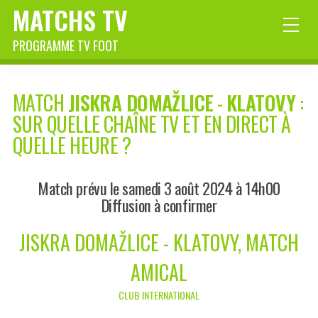
MATCHS TV
PROGRAMME TV FOOT
MATCH
JISKRA DOMAŽLICE
-
KLATOVY
:
SUR QUELLE CHAÎNE TV ET EN DIRECT À
QUELLE HEURE ?
Match prévu le samedi 3 août 2024 à 14h00
Diffusion à confirmer
JISKRA DOMAŽLICE - KLATOVY, MATCH
AMICAL
CLUB INTERNATIONAL