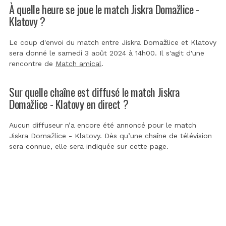
À quelle heure se joue le match Jiskra Domažlice -
Klatovy ?
Le coup d'envoi du match entre Jiskra Domažlice et Klatovy
sera donné le samedi 3 août 2024 à 14h00. Il s'agit d'une
rencontre de
Match amical
.
Sur quelle chaîne est diffusé le match Jiskra
Domažlice - Klatovy en direct ?
Aucun diffuseur n’a encore été annoncé pour le match
Jiskra Domažlice - Klatovy. Dès qu’une chaîne de télévision
sera connue, elle sera indiquée sur cette page.