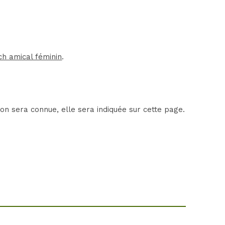
h amical féminin
.
on sera connue, elle sera indiquée sur cette page.