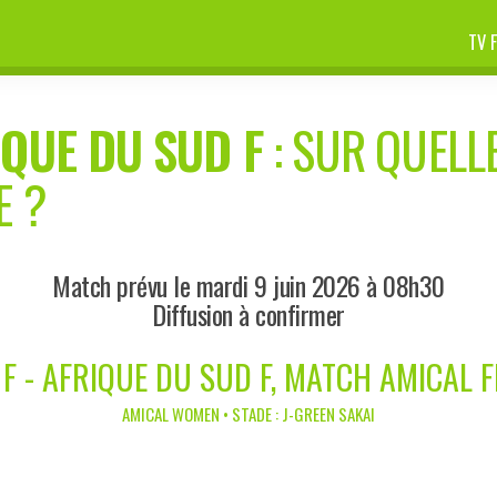
TV 
IQUE DU SUD F
: SUR QUELLE
E ?
Match prévu le mardi 9 juin 2026 à 08h30
Diffusion à confirmer
F - AFRIQUE DU SUD F, MATCH AMICAL 
AMICAL WOMEN • STADE : J-GREEN SAKAI