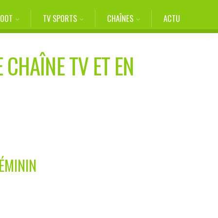
FOOT
TV SPORTS
CHAÎNES
ACTU
 CHAÎNE TV ET EN
FÉMININ