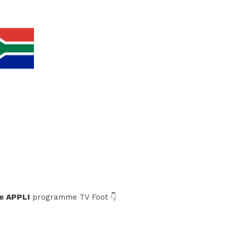
o
e APPLI
programme TV Foot 👇