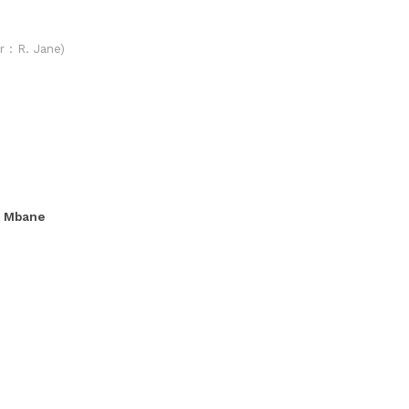
r : R. Jane)
. Mbane