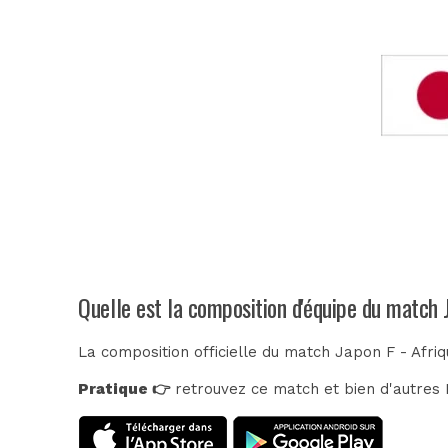
Quelle est la composition d'équipe du match 
La composition officielle du match Japon F - Afri
Pratique 👉
retrouvez ce match et bien d'autres E