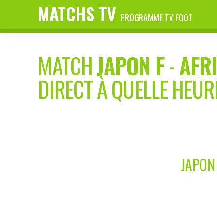
MATCHS TV
PROGRAMME TV FOOT
MATCH
JAPON F
-
AFR
DIRECT À QUELLE HEUR
JAPON 