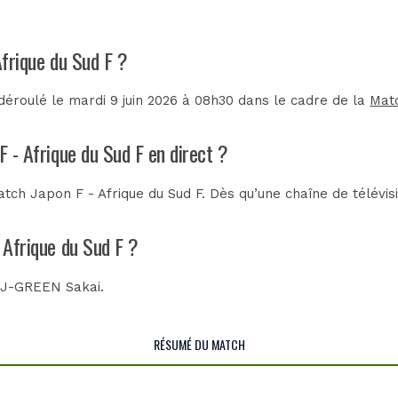
Afrique du Sud F ?
déroulé le mardi 9 juin 2026 à 08h30 dans le cadre de la
Matc
F - Afrique du Sud F en direct ?
tch Japon F - Afrique du Sud F. Dès qu’une chaîne de télévisi
 Afrique du Sud F ?
u
J-GREEN Sakai
.
RÉSUMÉ DU MATCH