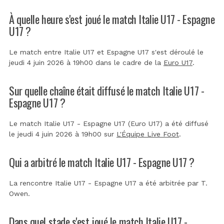
À quelle heure s'est joué le match Italie U17 - Espagne
U17 ?
Le match entre Italie U17 et Espagne U17 s'est déroulé le
jeudi 4 juin 2026 à 19h00 dans le cadre de la
Euro U17
.
Sur quelle chaîne était diffusé le match Italie U17 -
Espagne U17 ?
Le match Italie U17 - Espagne U17 (Euro U17) a été diffusé
le jeudi 4 juin 2026 à 19h00 sur
L'Équipe Live Foot
.
Qui a arbitré le match Italie U17 - Espagne U17 ?
La rencontre Italie U17 - Espagne U17 a été arbitrée par
T.
Owen
.
Dans quel stade s'est joué le match Italie U17 -