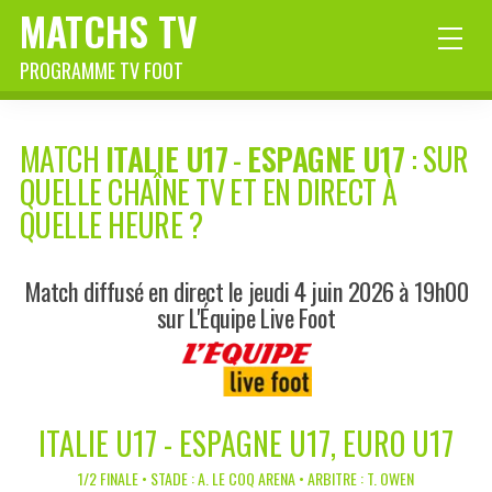
MATCHS TV
PROGRAMME TV FOOT
MATCH
ITALIE U17
-
ESPAGNE U17
: SUR
QUELLE CHAÎNE TV ET EN DIRECT À
QUELLE HEURE ?
Match diffusé en direct le jeudi 4 juin 2026 à 19h00
sur L'Équipe Live Foot
ITALIE U17 - ESPAGNE U17, EURO U17
1/2 FINALE • STADE : A. LE COQ ARENA • ARBITRE : T. OWEN