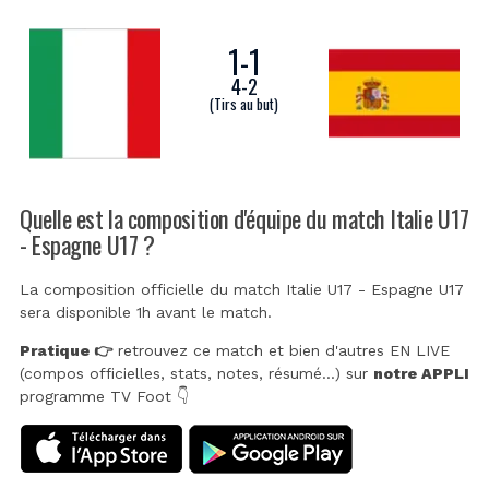
1
-
1
4
-
2
(Tirs au but)
Quelle est la composition d'équipe du match Italie U17
- Espagne U17 ?
La composition officielle du match Italie U17 - Espagne U17
sera disponible 1h avant le match.
Pratique 👉
retrouvez ce match et bien d'autres EN LIVE
(compos officielles, stats, notes, résumé...) sur
notre APPLI
programme TV Foot 👇