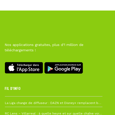
Nos applications gratuites, plus d'1 million de
téléchargements !
FIL D’INFO
6 août à 10h12
La Liga change de diffuseur : DAZN et Disney+ remplacent beIN Sports !
1 août à 09h19
RC Lens – Villarreal : à quelle heure et sur quelle chaîne voir la finale de la Como Cup ?